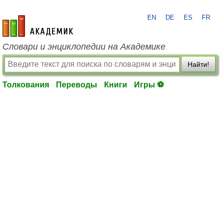
EN
DE
ES
FR
academic.ru
Словари и энциклопедии на Академике
Найти!
Толкования
Переводы
Книги
Игры ⚽