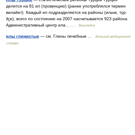
делится на 81 ил (провинцию) (ранее употреблялся термин
вилайет). Каждый ил подразделяется на районы (ильче, тур.
ilçe), всего по состоянию на 2007 насчитывается 923 района.
Административный центр ила… …
Википедия
илы глинистые
— см. Глины лечебные …
Большой медицинский
словарь