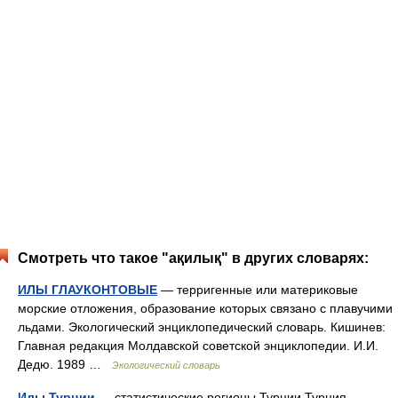
Смотреть что такое "ақилық" в других словарях:
ИЛЫ ГЛАУКОНТОВЫЕ
— терригенные или материковые
морские отложения, образование которых связано с плавучими
льдами. Экологический энциклопедический словарь. Кишинев:
Главная редакция Молдавской советской энциклопедии. И.И.
Дедю. 1989 …
Экологический словарь
Илы Турции
— статистические регионы Турции Турция