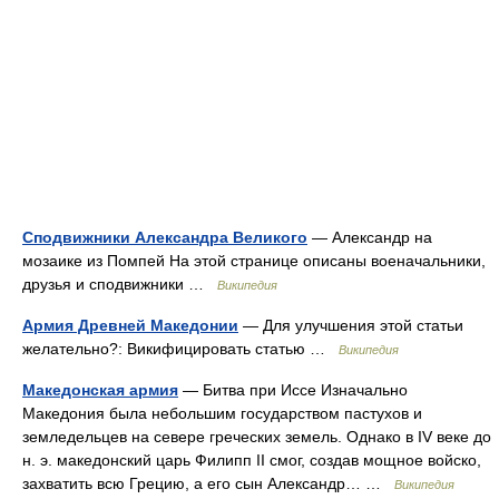
Сподвижники Александра Великого
— Александр на
мозаике из Помпей На этой странице описаны военачальники,
друзья и сподвижники …
Википедия
Армия Древней Македонии
— Для улучшения этой статьи
желательно?: Викифицировать статью …
Википедия
Македонская армия
— Битва при Иссе Изначально
Македония была небольшим государством пастухов и
земледельцев на севере греческих земель. Однако в IV веке до
н. э. македонский царь Филипп II смог, создав мощное войско,
захватить всю Грецию, а его сын Александр… …
Википедия